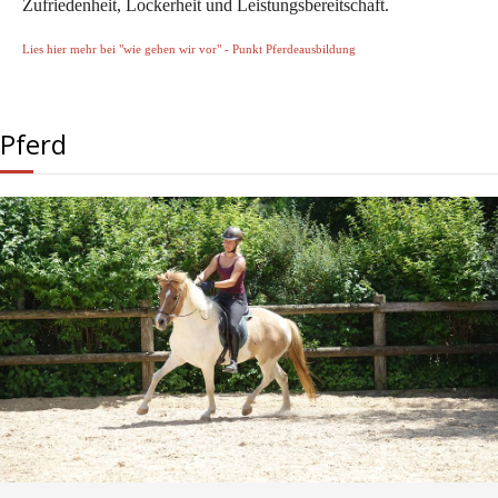
Zufriedenheit, Lockerheit und Leistungsbereitschaft.
Lies hier mehr bei "wie gehen wir vor" - Punkt Pferdeausbildung
Pferd