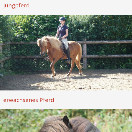
Jungpferd
erwachsenes Pferd