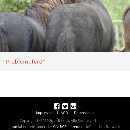
"Problempferd"
Impressum
AGB
Datenschutz
Copyright © 2026 Equisthethik. Alle Rechte vorbehalten.
Joomla!
ist freie, unter der
GNU/GPL-Lizenz
veröffentlichte Software.